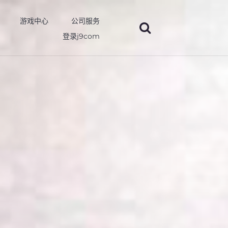
游戏中心
公司服务
登录j9com