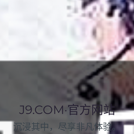
J9.COM·官方网站
沉浸其中，尽享非凡体验。