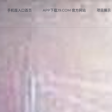
手机版入口首页
APP下载J9.COM·官方网站
项目展示